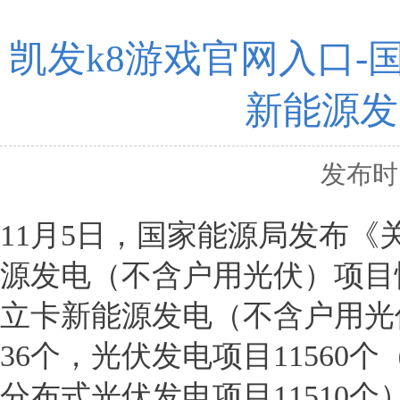
凯发k8游戏官网入口-
新能源发
发布时间
11月5日，国家能源局发布《
源发电（不含户用光伏）项目
立卡新能源发电（不含户用光伏
36个，光伏发电项目11560
分布式光伏发电项目11510个