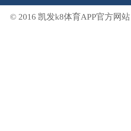
© 2016 凯发k8体育APP官方网站