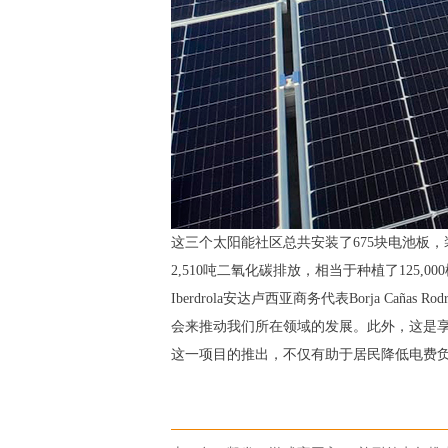
这三个太阳能社区总共安装了675块电池板，
2,510吨二氧化碳排放，相当于种植了125,
Iberdrola安达卢西亚商务代表Borja Cañ
会来推动我们所在领域的发展。此外，这是
这一项目的推出，不仅有助于居民降低电费负担