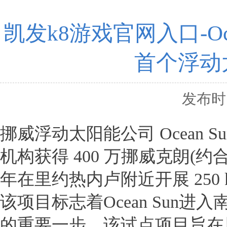
凯发k8游戏官网入口-Oc
首个浮动
发布时间
挪威浮动太阳能公司 Ocean S
机构获得 400 万挪威克朗(约合 
年在里约热内卢附近开展 250
该项目标志着Ocean Sun
的重要一步。该试点项目旨在