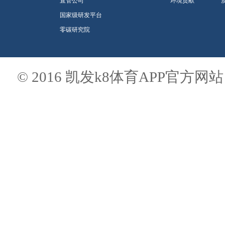
直管公司
环境贡献
国家级研发平台
零碳研究院
© 2016 凯发k8体育APP官方网站