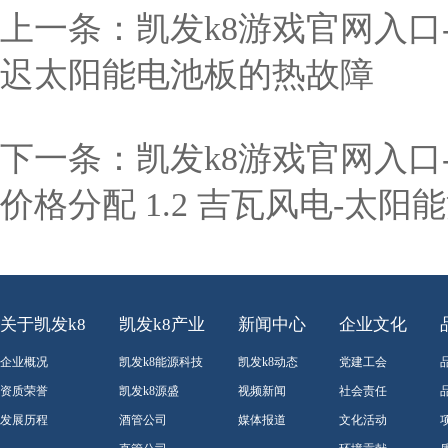
上一条：
凯发k8游戏官网入口
迟太阳能电池板的热故障
下一条：
凯发k8游戏官网入口-印
价格分配 1.2 吉瓦风电-太
关于凯发k8
凯发k8产业
新闻中心
企业文化
企业概况
凯发k8能源科技
凯发k8动态
党建工会
资质荣誉
凯发k8源盛
视频新闻
社会责任
发展历程
酒管公司
媒体报道
文化活动