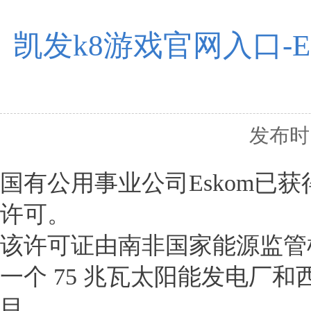
凯发k8游戏官网入口-Es
发布时间
国有公用事业公司Eskom已
许可。
该许可证由南非国家能源监管机构
一个 75 兆瓦太阳能发电厂和西
目。