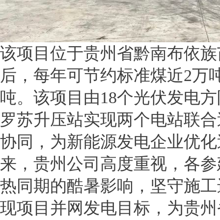
该项目位于贵州省黔南布依族
后，每年可节约标准煤近2万吨
吨。该项目由18个光伏发电
罗苏升压站实现两个电站联合
协同，为新能源发电企业优化
来，贵州公司高度重视，各参
热同期的酷暑影响，坚守施工
现项目并网发电目标，为贵州