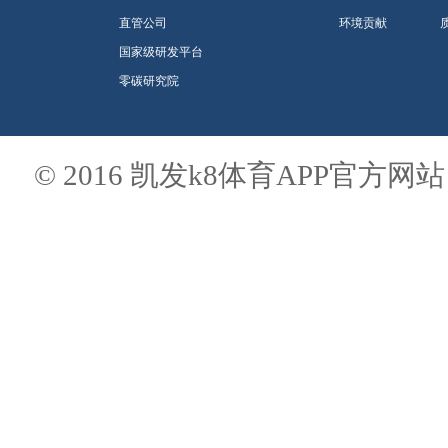
直管公司
环境贡献
国家级研发平台
零碳研究院
© 2016 凯发k8体育APP官方网站