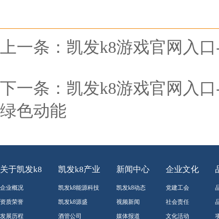
上一条：
凯发k8游戏官网入
下一条：
凯发k8游戏官网入
绿色动能
关于凯发k8
凯发k8产业
新闻中心
企业文化
企业概况
凯发k8能源科技
凯发k8动态
党建工会
资质荣誉
凯发k8源盛
视频新闻
社会责任
发展历程
酒管公司
媒体报道
文化活动