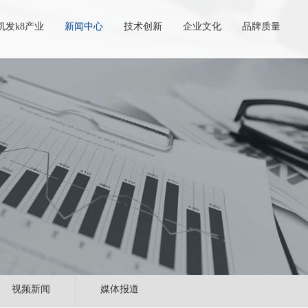
凯发k8产业
新闻中心
技术创新
企业文化
品牌质量
视频新闻
媒体报道