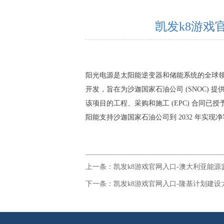
凯发k8游戏
阳光电源是太阳能逆变器和储能系统的全球领导者，
开发，旨在为沙迦国家石油公司 (SNOC) 提
该项目的工程、采购和施工 (EPC) 合同已授予 
阳能支持沙迦国家石油公司到 2032 年实现
上一条：
凯发k8游戏官网入口-澳大利亚能
下一条：
凯发k8游戏官网入口-隆基计划建设