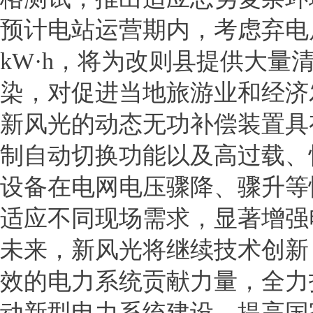
预计电站运营期内，考虑弃电后平
kW·h，将为改则县提供大
染，对促进当地旅游业和经济
新风光的动态无功补偿装置具
制自动切换功能以及高过载、
设备在电网电压骤降、骤升等
适应不同现场需求，显著增强
未来，新风光将继续技术创新
效的电力系统贡献力量，全力
动新型电力系统建设、提高国