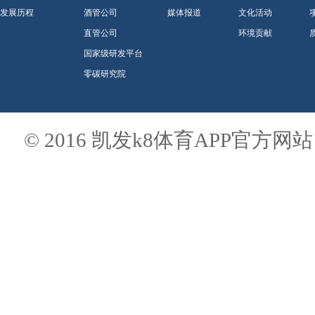
发展历程
酒管公司
媒体报道
文化活动
直管公司
环境贡献
国家级研发平台
零碳研究院
© 2016 凯发k8体育APP官方网站