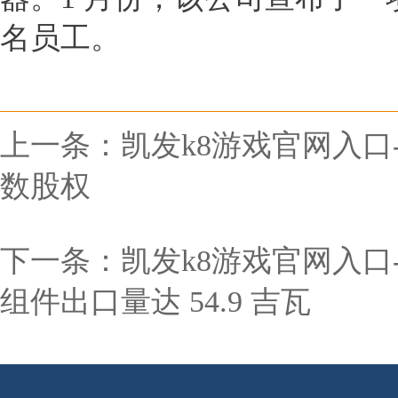
名员工。
上一条：
凯发k8游戏官网入口-基
数股权
下一条：
凯发k8游戏官网入
组件出口量达 54.9 吉瓦