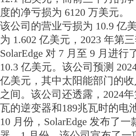
度的净亏损为 6120 万美元。
该公司的营业亏损为 10.9 亿
为 1.602 亿美元，2023 年
SolarEdge 对 7 月至 
10.3 亿美元。该公司预测 202
亿美元，其中太阳能部门的收入预计
之间。该公司还透露，2024
瓦的逆变器和189兆瓦时的电
10 月份，SolarEdge 
器。1 月份，该公司宣布了一