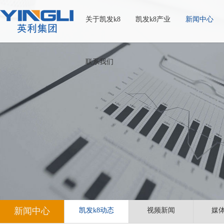
关于凯发k8
凯发k8产业
新闻中心
联系我们
新闻中心
凯发k8动态
视频新闻
媒