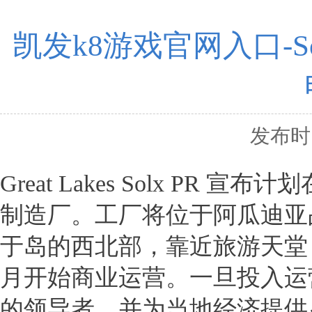
凯发k8游戏官网入口-S
发布时间
Great Lakes Solx P
制造厂。工厂将位于阿瓜迪亚占
于岛的西北部，靠近旅游天堂 Rin
月开始商业运营。一旦投入运
的领导者，并为当地经济提供