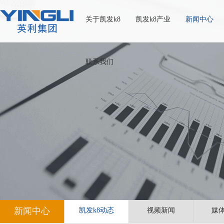
关于凯发k8
凯发k8产业
新闻中心
联系我们
新闻中心
凯发k8动态
视频新闻
媒