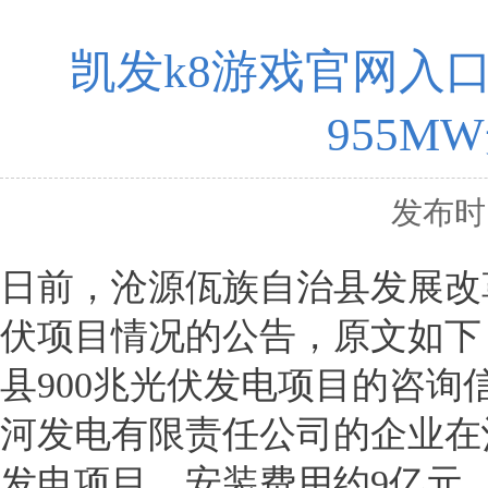
凯发k8游戏官网入
955M
发布时间
日前，沧源佤族自治县发展改
伏项目情况的公告，原文如下
县900兆光伏发电项目的咨
河发电有限责任公司的企业在
发电项目，安装费用约9亿元，