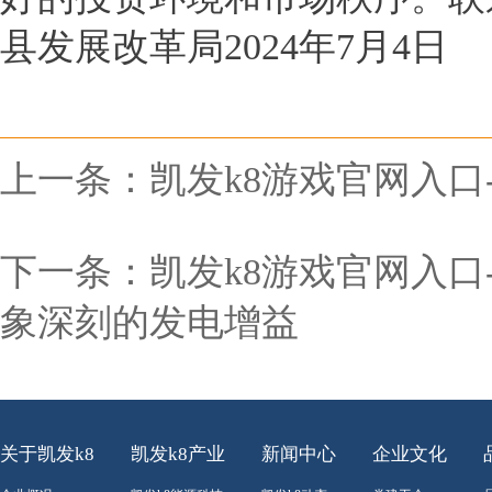
县发展改革局2024年7月4日
上一条：
凯发k8游戏官网入
下一条：
凯发k8游戏官网入口
象深刻的发电增益
关于凯发k8
凯发k8产业
新闻中心
企业文化