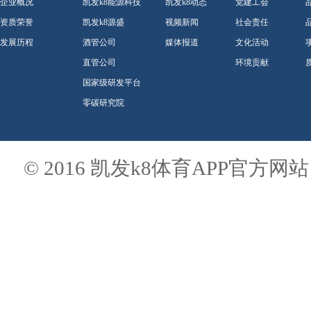
企业概况
凯发k8能源科技
凯发k8动态
党建工会
资质荣誉
凯发k8源盛
视频新闻
社会责任
发展历程
酒管公司
媒体报道
文化活动
直管公司
环境贡献
国家级研发平台
零碳研究院
© 2016 凯发k8体育APP官方网站