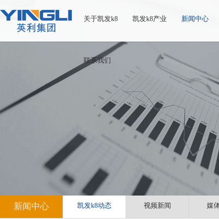
关于凯发k8
凯发k8产业
新闻中心
联系我们
新闻中心
凯发k8动态
视频新闻
媒