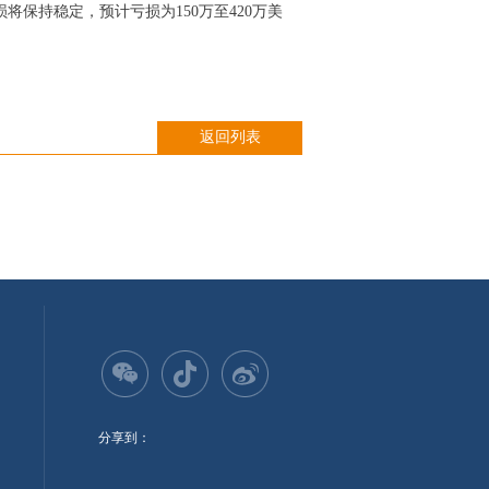
损将保持稳定，预计亏损为150万至420万美
返回列表
分享到：