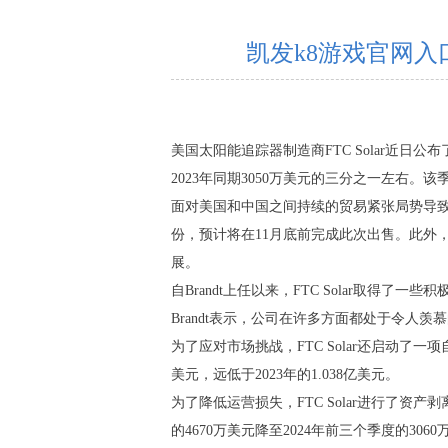
凯发k8游戏官网入
美国太阳能追踪器制造商FTC Solar近日
2023年同期3050万美元的三分之一左右。该季
面对美国和中国之间持续的贸易紧张局势导致的市
份，预计将在11月底前完成此次出售。此外，FTC
展。
自Brandt上任以来，FTC Solar取得了
Brandt表示，公司在许多方面都处于令
为了应对市场挑战，FTC Solar还启动
美元，远低于2023年的1.038亿美元。
为了降低运营损失，FTC Solar进行了资产剥
的4670万美元降至2024年前三个季度的3