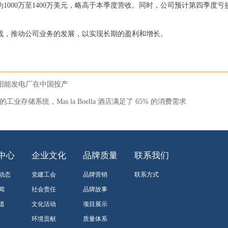
收为1000万至1400万美元，略高于本季度营收。同时，公司预计第四季度亏
市场挑战，推动公司业务的发展，以实现长期的盈利和增长。
太阳能发电厂在中国投产
的工业存储系统，Mas la Boella 酒店满足了 65% 的消费需求
中心
企业文化
品牌质量
联系我们
8动态
党建工会
品牌营销
联系方式
闻
社会责任
品牌故事
道
文化活动
项目展示
环境贡献
质量体系