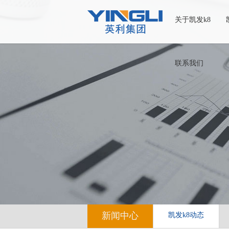
关于凯发k8
联系我们
新闻中心
凯发k8动态