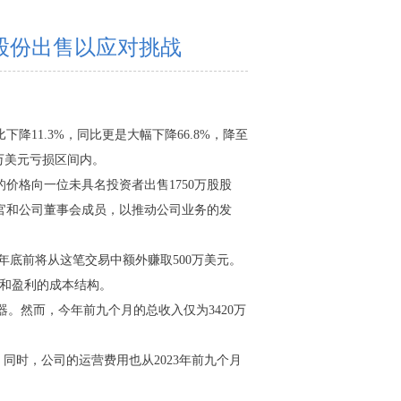
划股份出售以应对挑战
降11.3%，同比更是大幅下降66.8%，降至
30万美元亏损区间内。
的价格向一位未具名投资者出售1750万股股
首席执行官和公司董事会成员，以推动公司业务的发
付，预计年底前将从这笔交易中额外赚取500万美元。
长和盈利的成本结构。
器。然而，今年前九个月的总收入仅为3420万
美元。同时，公司的运营费用也从2023年前九个月