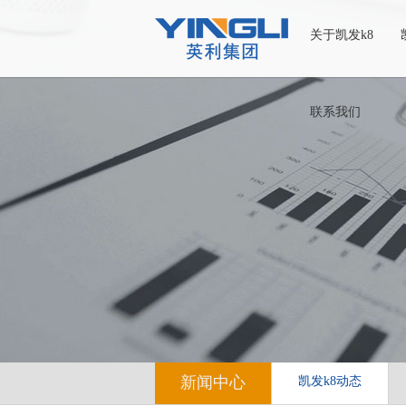
关于凯发k8
联系我们
新闻中心
凯发k8动态