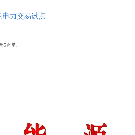
绿色电力交易试点
》意见的函。
。