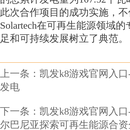
此次合作项目的成功实施，不仅展示了P
Solartech在可再生能源
足和可持续发展树立了典范。
上一条：
凯发k8游戏官网入
发电
下一条：
凯发k8游戏官网入口
尔巴尼亚探索可再生能源合资