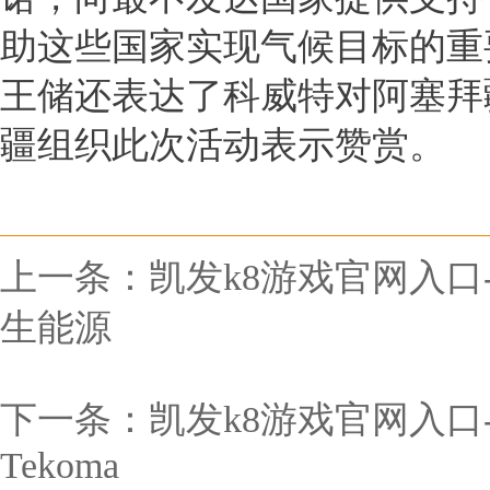
助这些国家实现气候目标的重
王储还表达了科威特对阿塞拜疆
疆组织此次活动表示赞赏。
上一条：
凯发k8游戏官网入口
生能源
下一条：
凯发k8游戏官网入
Tekoma