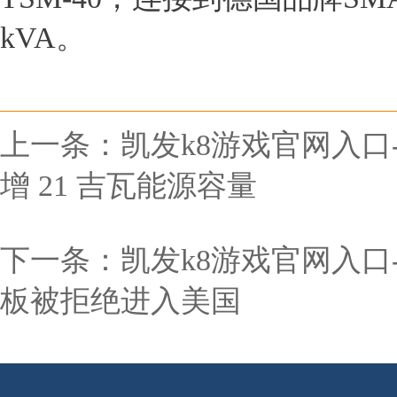
kVA。
上一条：
凯发k8游戏官网入口-阿
增 21 吉瓦能源容量
下一条：
凯发k8游戏官网入口-
板被拒绝进入美国