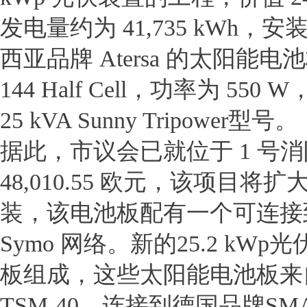
发电量约为 41,735 kWh，安
西亚品牌 Atersa 的太阳能电池板
144 Half Cell，功率为 
25 kVA Sunny Tripower型号。
据此，市议会已就位于 1 号
48,010.55 欧元，该项目
装，该电池板配有一个可连接到 8.
Symo 网络。新的25.2 kWp
板组成，这些太阳能电池板来自中
TSM-40，连接到德国品牌SMA的