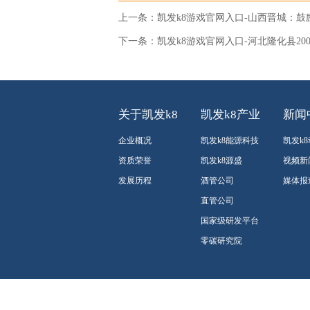
上一条：
凯发k8游戏官网入口-山西晋城：
下一条：
凯发k8游戏官网入口-河北隆化县2
关于凯发k8
凯发k8产业
新闻
企业概况
凯发k8能源科技
凯发k
资质荣誉
凯发k8源盛
视频新
发展历程
酒管公司
媒体报
直管公司
国家级研发平台
零碳研究院