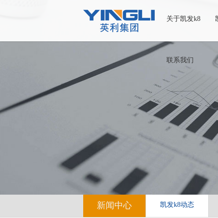
关于凯发k8
联系我们
新闻中心
凯发k8动态