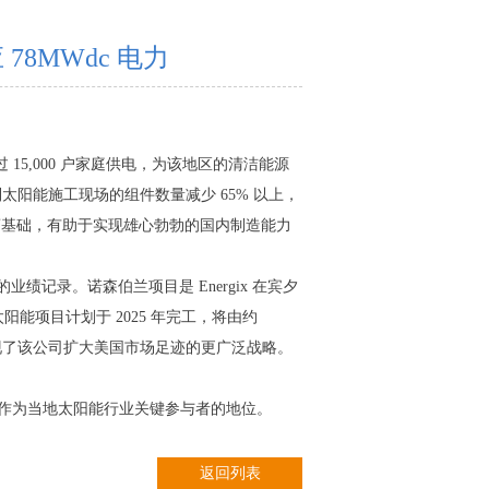
78MWdc 电力
 15,000 户家庭供电，为该地区的清洁能源
送到太阳能施工现场的组件数量减少 65% 以上，
造商基础，有助于实现雄心勃勃的国内制造能力
绩记录。诺森伯兰项目是 Energix 在宾夕
能项目计划于 2025 年完工，将由约
，也体现了该公司扩大美国市场足迹的更广泛战略。
 作为当地太阳能行业关键参与者的地位。
返回列表