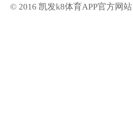
© 2016 凯发k8体育APP官方网站