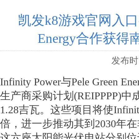
凯发k8游戏官网入口-Infi
Energy合作获
发布时间
Infinity Power与Pele G
生产商采购计划(REIPPPP
1.28吉瓦。这些项目将使Infin
倍，进一步推动其到2030年
这六座太阳能光伏电站分别位