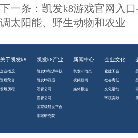
下一条：
凯发k8游戏官网入口
调太阳能、野生动物和农业
关于凯发k8
凯发k8产业
新闻中心
企业文化
企业概况
凯发k8能源科技
凯发k8动态
党建工会
资质荣誉
凯发k8源盛
视频新闻
社会责任
发展历程
酒管公司
媒体报道
文化活动
直管公司
环境贡献
国家级研发平台
零碳研究院